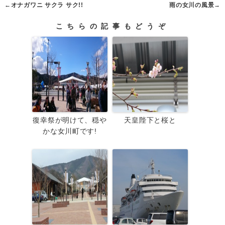
←
オナガワニ サクラ サク!!
雨の女川の風景
→
こちらの記事もどうぞ
復幸祭が明けて、穏や
天皇陛下と桜と
かな女川町です!