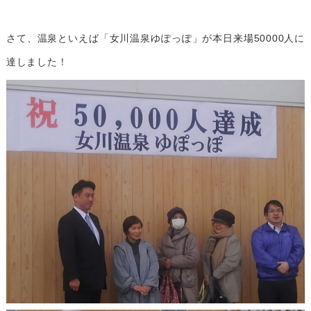
さて、温泉といえば「女川温泉ゆぽっぽ」が本日来場50000人に
達しました！