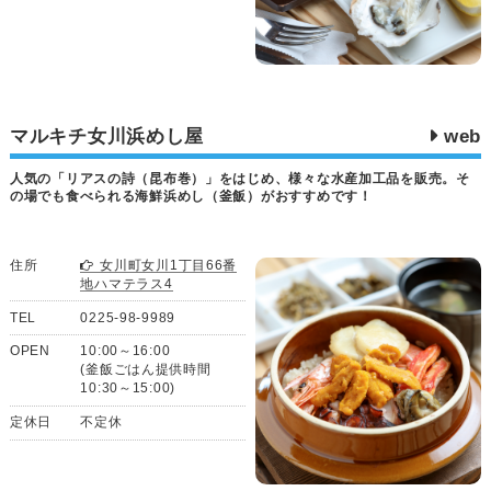
マルキチ女川浜めし屋
web
人気の「リアスの詩（昆布巻）」をはじめ、様々な水産加工品を販売。そ
の場でも食べられる海鮮浜めし（釜飯）がおすすめです！
住所
女川町女川1丁目66番
地ハマテラス4
TEL
0225-98-9989
OPEN
10:00～16:00
(釜飯ごはん提供時間
10:30～15:00)
定休日
不定休