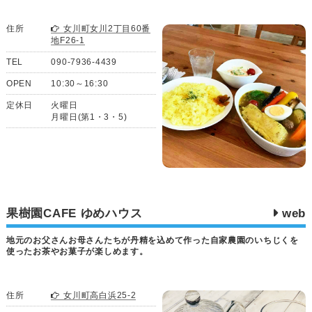
住所
女川町女川2丁目60番
地F26-1
TEL
090-7936-4439
OPEN
10:30～16:30
定休日
火曜日
月曜日(第1・3・5)
果樹園CAFE ゆめハウス
web
地元のお父さんお母さんたちが丹精を込めて作った自家農園のいちじくを
使ったお茶やお菓子が楽しめます。
住所
女川町高白浜25-2