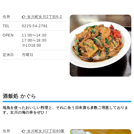
住所
女川町女川2丁目6-2
TEL
0225-54-2781
OPEN
11:00〜14:30
17:00〜18:30
※LO18:00
定休日
月曜日
酒飯処 かぐら
地魚を使ったおいしい料理と、それに合う日本酒も多数ご用意しておりま
す。女川の海の幸をぜひ！
住所
女川町女川2丁目60番