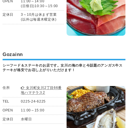
OPEN
11:00～14:00
(日祭日)10:30～15:00
定休日
3～10月は休まず営業
(以外は毎週木曜定休)
Gozainn
シーフード＆ステーキのお店です。女川の海の幸と今話題のアンガス牛ス
テーキが格安でお召し上がりいただけます！
住所
女川町女川2丁目66番
地ハマテラス2
TEL
0225-24-6225
OPEN
11:00～15:00
定休日
水曜日