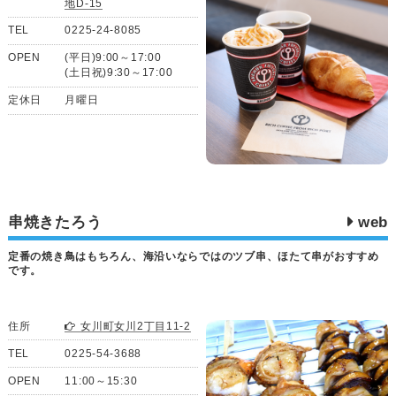
地D-15
TEL
0225-24-8085
OPEN
(平日)9:00～17:00
(土日祝)9:30～17:00
定休日
月曜日
串焼きたろう
web
定番の焼き鳥はもちろん、海沿いならではのツブ串、ほたて串がおすすめ
です。
住所
女川町女川2丁目11-2
TEL
0225-54-3688
OPEN
11:00～15:30