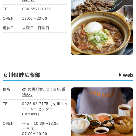
TEL
080-5571-1326
OPEN
17:00～23:00
定休日
火曜日・日曜日
女川銀鮭広報部
web
住所
女川町女川2丁目60番
地A-5
TEL
0225-98-7175（女川フュ
ーチャーセンター
Camass）
OPEN
平日：10:30〜13:30
土日祝
07:00〜10:00