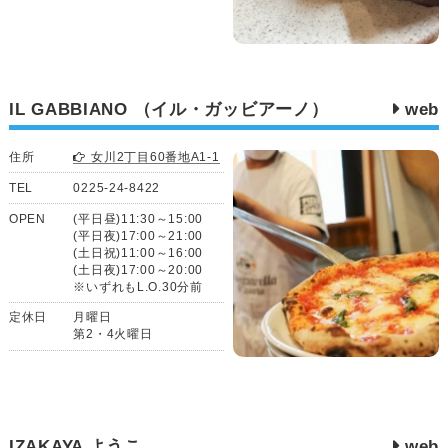
IL GABBIANO （イル・ガッビアーノ）
web
住所
女川2丁目60番地A1-1
TEL
0225-24-8422
OPEN
(平日昼)11:30～15:00
(平日夜)17:00～21:00
(土日祝)11:00～16:00
(土日夜)17:00～20:00
※いずれもL.O.30分前
定休日
月曜日
第2・4火曜日
IZAKAYA ようこ
web