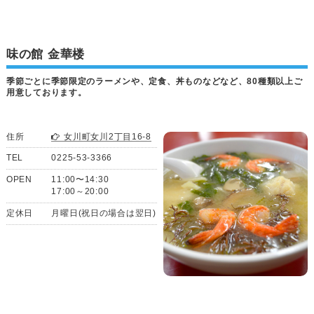
味の館 金華楼
季節ごとに季節限定のラーメンや、定食、丼ものなどなど、80種類以上ご
用意しております。
住所
女川町女川2丁目16-8
TEL
0225-53-3366
OPEN
11:00〜14:30
17:00～20:00
定休日
月曜日(祝日の場合は翌日)