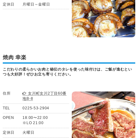
定休日
月曜日～金曜日
焼肉 幸楽
こだわりの柔らかいお肉と秘伝のタレを使った味付けは、ご飯が進むとい
つも大好評！ぜひお立ち寄りください。
住所
女川町女川2丁目60番
地B-8
TEL
0225-53-2904
OPEN
18:00〜22:00
※LO 21:00
定休日
火曜日