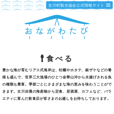
女川町観光協会公式情報サイト
食べる
豊かな海が育むリアス式海岸は、牡蠣やホタテ、銀ザケなどの養
殖も盛んで、世界三大漁場のひとつ金華山沖から水揚げされる魚
の種類も豊富。季節ごとにさまざまな海の恵みを味わうことがで
きます。女川自慢の海産物から定食、居酒屋、カフェなど、バラ
エティに富んだ飲食店が皆さまのお越しをお待ちしております。