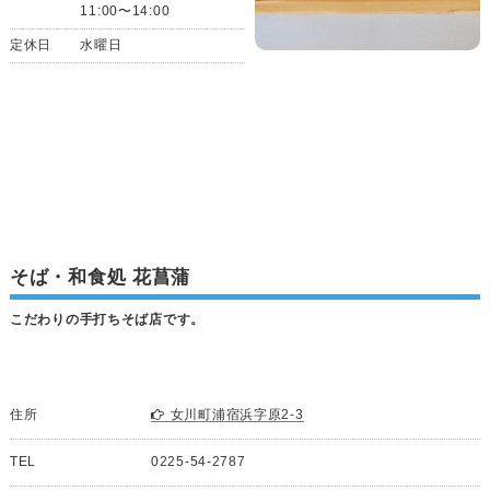
11:00〜14:00
定休日
水曜日
そば・和食処 花菖蒲
こだわりの手打ちそば店です。
住所
女川町浦宿浜字原2-3
TEL
0225-54-2787