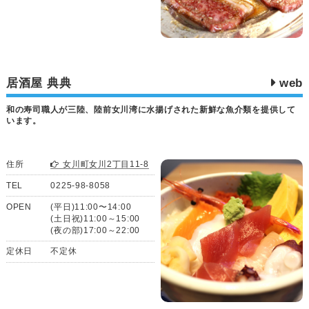
居酒屋 典典
web
和の寿司職人が三陸、陸前女川湾に水揚げされた新鮮な魚介類を提供して
います。
住所
女川町女川2丁目11-8
TEL
0225-98-8058
OPEN
(平日)11:00〜14:00
(土日祝)11:00～15:00
(夜の部)17:00～22:00
定休日
不定休