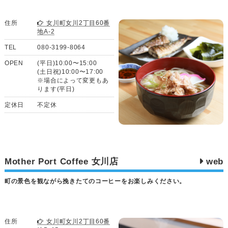
住所
女川町女川2丁目60番
地A-2
TEL
080-3199-8064
OPEN
(平日)10:00〜15:00
(土日祝)10:00〜17:00
※場合によって変更もあ
ります(平日)
定休日
不定休
Mother Port Coffee 女川店
web
町の景色を観ながら挽きたてのコーヒーをお楽しみください。
住所
女川町女川2丁目60番