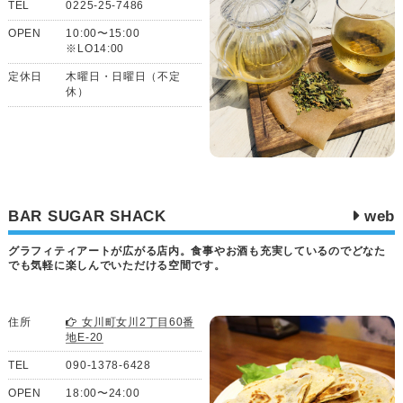
TEL
0225-25-7486
OPEN
10:00〜15:00
※LO14:00
定休日
木曜日・日曜日（不定
休）
BAR SUGAR SHACK
web
グラフィティアートが広がる店内。食事やお酒も充実しているのでどなた
でも気軽に楽しんでいただける空間です。
住所
女川町女川2丁目60番
地E-20
TEL
090-1378-6428
OPEN
18:00〜24:00