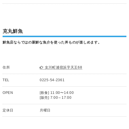
克丸鮮魚
鮮魚店ならではの新鮮な魚介を使った丼ものが楽しめます。
住所
女川町浦宿浜字天王68
TEL
0225-54-2361
OPEN
[飲食] 11:00〜14:00
[販売] 7:00～17:00
定休日
月曜日