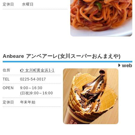
定休日
水曜日
Anbeare アンベアーレ(女川スーパーおんまえや)
web
住所
女川町黄金浜1-1
TEL
0225-54-3017
OPEN
9:00～16:30
(日祝)9:00～16:00
定休日
年末年始