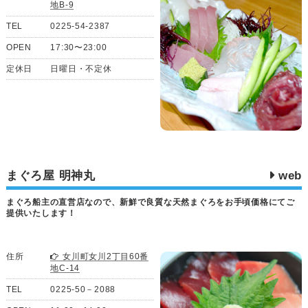
地B-9
TEL
0225-54-2387
OPEN
17:30〜23:00
定休日
日曜日・不定休
まぐろ屋 明神丸
web
まぐろ船主の直営店なので、新鮮で良質な天然まぐろをお手頃価格にてご
提供いたします！
住所
女川町女川2丁目60番
地C-14
TEL
0225-50－2088