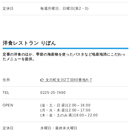
定休日
毎週月曜日、日曜日(第2・3)
洋食レストラン りぼん
定番の洋食のほか、季節の海産物を使ったパスタなど地産地消にこだわっ
たメニューを提供。
住所
女川町女川2丁目60番地A-7
TEL
0225-25-7490
OPEN
(金・土・日:昼)12:00～16:00
(月・火・木:昼)12:00～17:00
(木・金・土のみ:夜)18:00～22:00
定休日
水曜日・最終末火曜日