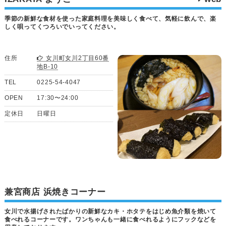
季節の新鮮な食材を使った家庭料理を美味しく食べて、気軽に飲んで、楽
しく唄ってくつろいでいってください。
住所
女川町女川2丁目60番
地B-10
TEL
0225-54-4047
OPEN
17:30〜24:00
定休日
日曜日
兼宮商店 浜焼きコーナー
女川で水揚げされたばかりの新鮮なカキ・ホタテをはじめ魚介類を焼いて
食べれるコーナーです。ワンちゃんも一緒に食べれるようにフックなどを