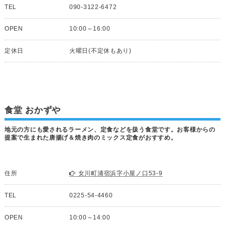
TEL
090-3122-6472
OPEN
10:00～16:00
定休日
火曜日(不定休もあり)
食堂 おかずや
地元の方にも愛されるラーメン、定食などを扱う食堂です。お客様からの
提案で生まれた唐揚げ＆焼き肉のミックス定食がおすすめ。
住所
女川町浦宿浜字小屋ノ口53-9
TEL
0225-54-4460
OPEN
10:00～14:00