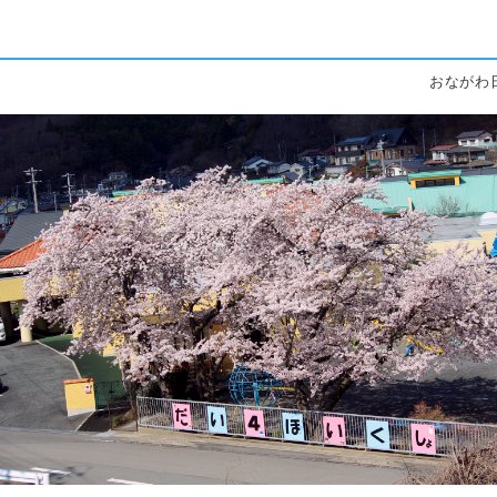
おながわ日