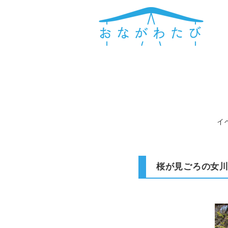
イ
桜が見ごろの女川