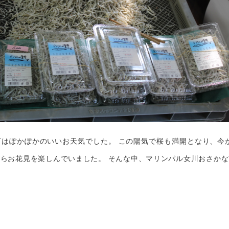
はぽかぽかのいいお天気でした。 この陽気で桜も満開となり、今
らお花見を楽しんでいました。 そんな中、マリンパル女川おさか