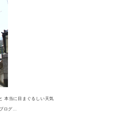
と 本当に目まぐるしい天気
のブログ…