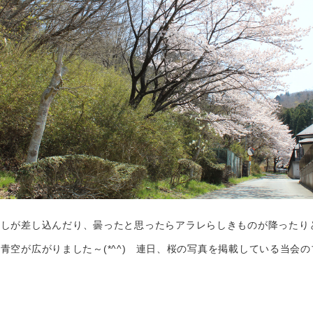
しが差し込んだり、曇ったと思ったらアラレらしきものが降ったり
青空が広がりました～(*^^) 連日、桜の写真を掲載している当会