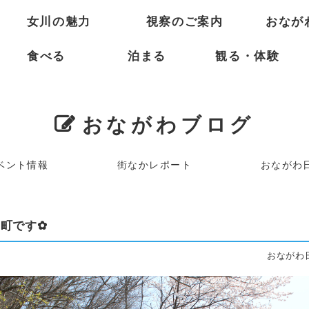
女川の魅力
視察のご案内
おなが
食べる
泊まる
観る・体験
おながわブログ
ベント情報
街なかレポート
おながわ
町です✿
おながわ日