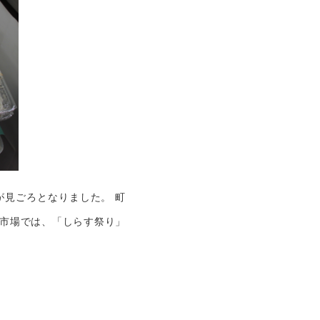
が見ごろとなりました。 町
な市場では、「しらす祭り」