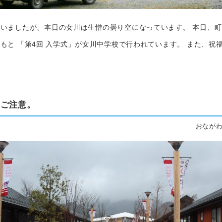
いましたが、本日の女川は生憎の曇り空になっています。 本日、
もと 「第4回 入学式」が女川中学校で行われています。 また、祝
にご注意。
おながわ