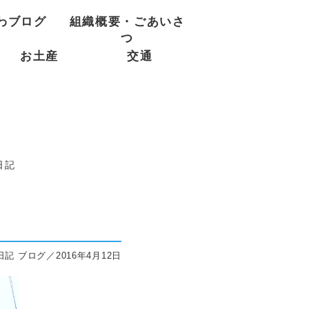
わブログ
組織概要・ごあいさ
つ
お土産
交通
日記
記 ブログ／2016年4月12日