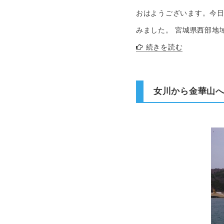
おはようございます。今日
みました。 宮城県西部地
続きを読む
女川から金華山へ!