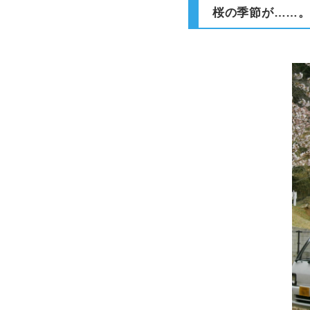
桜の季節が……