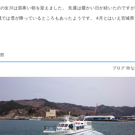
の女川は肌寒い朝を迎えました。 先週は暖かい日が続いたのです
域では雪が降っているところもあったようです。 4月とはいえ宮城
!
ブログ 街な