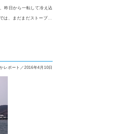
が、昨日から一転して冷え込
県では、まだまだストーブ…
かレポート／2016年4月10日