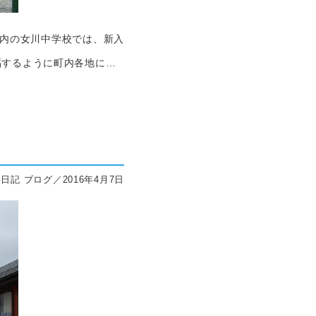
町内の女川中学校では、新入
福するように町内各地に…
日記 ブログ／2016年4月7日