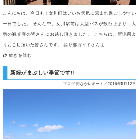
こんにちは、今日も！女川町はいいお天気に恵まれ過ごしやすい
一日でした。 そんな中、女川駅前は大型バスが数台止まり、大
勢の観光客の皆さんにお越し頂きました。 こちらは、新潟県よ
りおこし頂いた皆さんです。 語り部ガイドさんよ…
続きを読む
新緑がまぶしい季節です!!
ブログ 街なかレポート／2016年5月12日