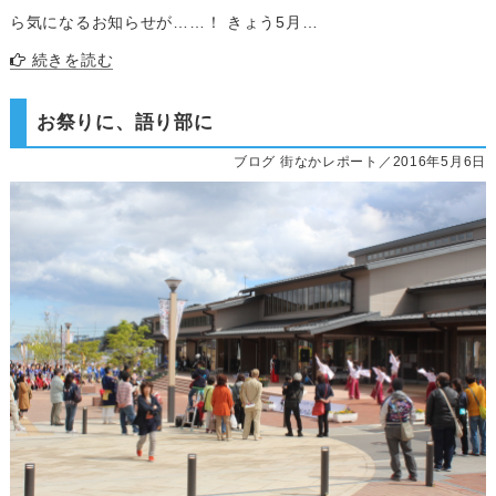
ら気になるお知らせが……！ きょう5月…
続きを読む
お祭りに、語り部に
ブログ 街なかレポート／2016年5月6日