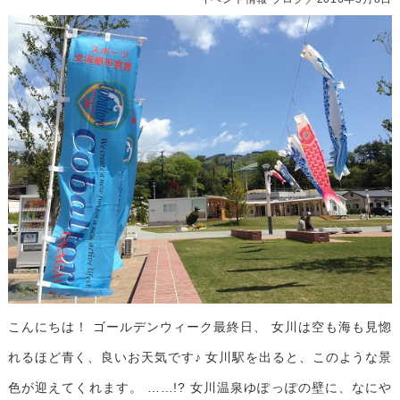
こんにちは！ ゴールデンウィーク最終日、 女川は空も海も見惚
れるほど青く、良いお天気です♪ 女川駅を出ると、このような景
色が迎えてくれます。 ……!? 女川温泉ゆぽっぽの壁に、なにや