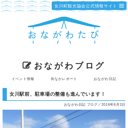
女川町観光協会公式情報サイト
おながわブログ
イベント情報
街なかレポート
おながわ日記
女川駅前、駐車場の整備も進んでいます！
おながわ日記 ブログ／2016年6月2日