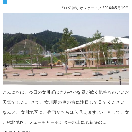
ブログ 街なかレポート／2016年5月19日
こんにちは、今日の女川町はさわやかな風が吹く気持ちのいいお
天気でした。 さて、女川駅の奥の方に注目して見てください！
なんと、女川地区に、住宅がちらほら見えますね～ そして、女
川駅北地区、フューチャーセンターの上にも新築の…