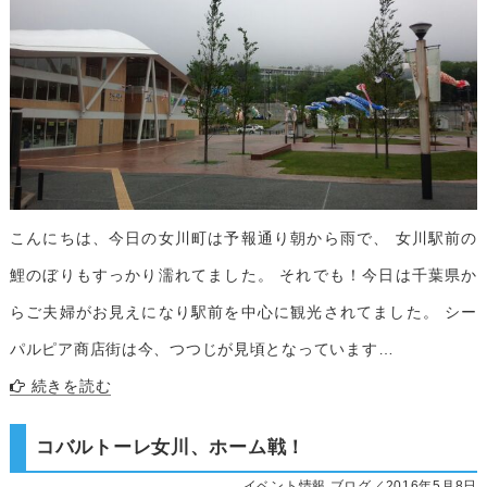
こんにちは、今日の女川町は予報通り朝から雨で、 女川駅前の
鯉のぼりもすっかり濡れてました。 それでも！今日は千葉県か
らご夫婦がお見えになり駅前を中心に観光されてました。 シー
パルピア商店街は今、つつじが見頃となっています…
続きを読む
コバルトーレ女川、ホーム戦！
イベント情報 ブログ／2016年5月8日