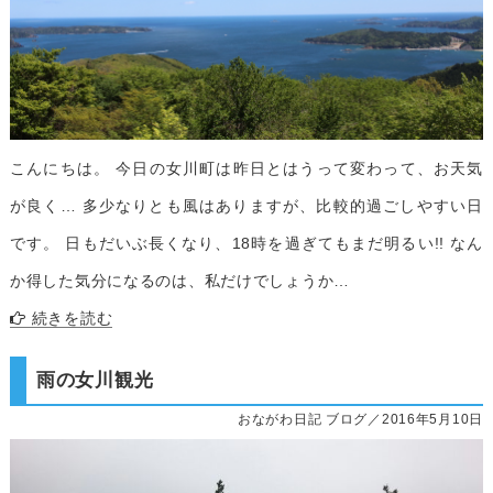
こんにちは。 今日の女川町は昨日とはうって変わって、お天気
が良く… 多少なりとも風はありますが、比較的過ごしやすい日
です。 日もだいぶ長くなり、18時を過ぎてもまだ明るい!! なん
か得した気分になるのは、私だけでしょうか…
続きを読む
雨の女川観光
おながわ日記 ブログ／2016年5月10日