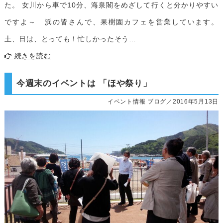
た。 女川から車で10分、海泉閣をめざして行くと分かりやすい
ですよ～ 浜の皆さんで、果樹園カフェを営業しています。
土、日は、とっても！忙しかったそう…
続きを読む
今週末のイベントは 「ほや祭り」
イベント情報 ブログ／2016年5月13日