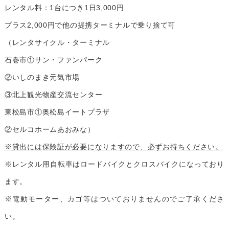
レンタル料：1台につき1日3,000円
プラス2,000円で他の提携ターミナルで乗り捨て可
（レンタサイクル・ターミナル
石巻市①サン・ファンパーク
②いしのまき元気市場
③北上観光物産交流センター
東松島市①奥松島イートプラザ
②セルコホームあおみな）
※貸出には保険証が必要になりますので、必ずお持ちください。
※レンタル用自転車はロードバイクとクロスバイクになっており
ます。
※電動モーター、カゴ等はついておりませんのでご了承くださ
い。