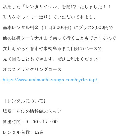
活用した「レンタサイクル」を開始いたしました！！
町内をゆっくり一巡りしていただいてもよし、
基本レンタル料金（１日3,000円）にプラス2,000円で
他の提携ターミナルまで乗って行くこともできますので
女川町から石巻市や東松島市まで自分のペースで
見て回ることもできます。ぜひご利用ください！
オススメサイクリングコース
https://www.umimachi-sanpo.com/cycle-top/
【レンタルについて】
場所：たびの情報館ぷらっと
貸出時間：9：00～17：00
レンタル台数：12台