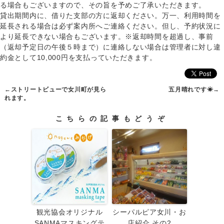
る場合もございますので、その旨を予めご了承いただきます。
貸出期間内に、借りた支部の方に返却ください。万一、利用時間を
延長される場合は必ず案内所へご連絡ください。但し、予約状況に
より延長できない場合もございます。※返却時間を超過し、事前
（返却予定日の午後５時まで）に連絡しない場合は管理者に対し違
約金として10,000円を支払っていただきます。
←
ストリートビューで女川町が見ら
五月晴れです☀
→
れます。
こちらの記事もどうぞ
観光協会オリジナル
シーパルピア女川・お
SANMAマスキングテ
店紹介 その2