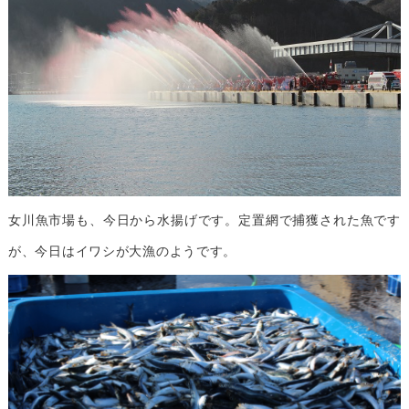
女川魚市場も、今日から水揚げです。定置網で捕獲された魚です
が、今日はイワシが大漁のようです。