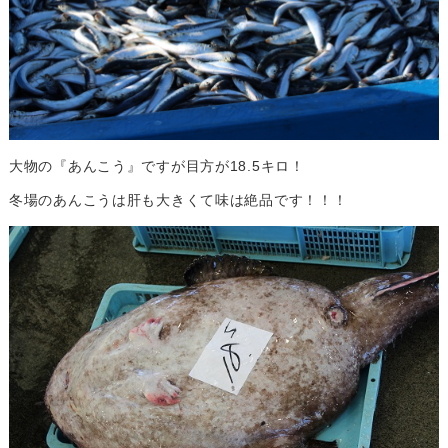
大物の『あんこう』ですが目方が18.5キロ！
冬場のあんこうは肝も大きくて味は絶品です！！！