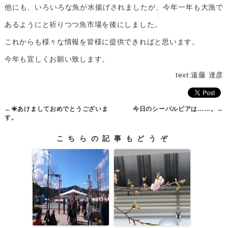
他にも、いろいろな魚が水揚げされましたが、今年一年も大漁で
あるようにと祈りつつ魚市場を後にしました。
これからも様々な情報を皆様に提供できればと思います。
今年も宜しくお願い致します。
text:遠藤 達彦
←
☀あけましておめでとうございま
今日のシーパルピアは……。
→
す。
こちらの記事もどうぞ