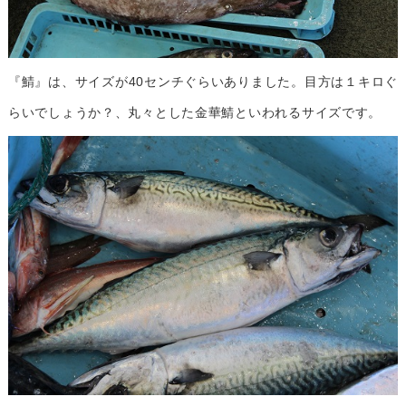
『鯖』は、サイズが40センチぐらいありました。目方は１キロぐ
らいでしょうか？、丸々とした金華鯖といわれるサイズです。