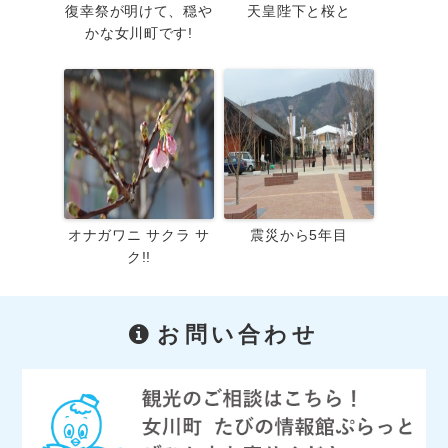
復幸祭が明けて、穏や
天皇陛下と桜と
かな女川町です!
オナガワニ サクラ サ
震災から5年目
ク!!
お問い合わせ