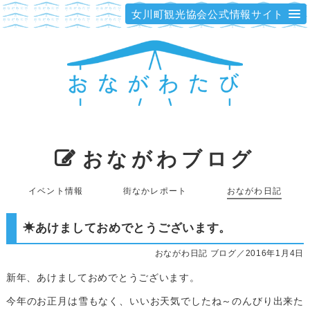
女川町観光協会公式情報サイト
おながわブログ
イベント情報
街なかレポート
おながわ日記
☀あけましておめでとうございます。
おながわ日記 ブログ／2016年1月4日
新年、あけましておめでとうございます。
今年のお正月は雪もなく、いいお天気でしたね～のんびり出来た