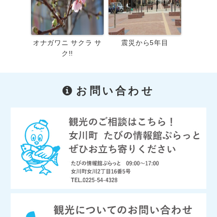
オナガワニ サクラ サ
震災から5年目
ク!!
お問い合わせ