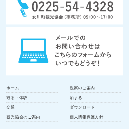
ホーム
視察のご案内
観る・体験
泊まる
交通
ダウンロード
観光協会のご案内
個人情報保護方針