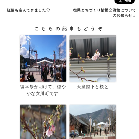
←
紅葉も進んできました♡
復興まちづくり情報交流館について
のお知らせ
→
こちらの記事もどうぞ
復幸祭が明けて、穏や
天皇陛下と桜と
かな女川町です!