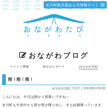
女川町観光協会公式情報サイト
おながわブログ
イベント情報
街なかレポート
おながわ日記
雨！雨！雨！
おながわ日記 ブログ／2015年11月2日
こんにちは。今日は朝から肌寒いですね～
女川町も午前中から雨が雨が降り出し、今も結構降っています。