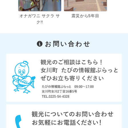
オナガワニ サクラ サ
震災から5年目
ク!!
お問い合わせ