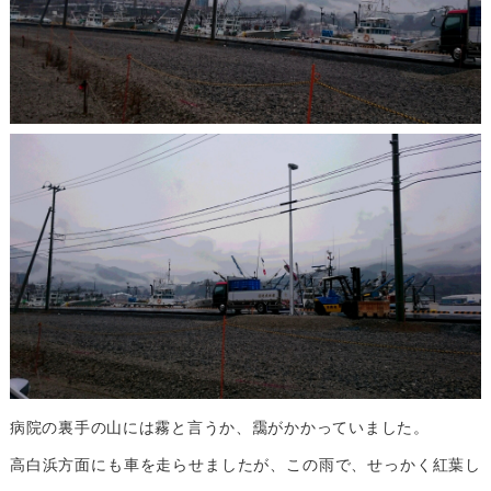
病院の裏手の山には霧と言うか、靄がかかっていました。
高白浜方面にも車を走らせましたが、この雨で、せっかく紅葉し