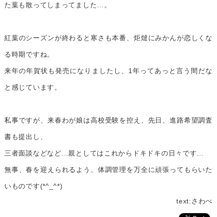
た葉も散ってしまってました…。
紅葉のシーズンが終わると寒さも本番、炬燵にみかんが恋しくな
る時期ですね。
来年の年賀状も発売になりましたし、1年ってあっと言う間だな
と感じています。
私事ですが、来春わが娘は高校受験を控え、先日、進路希望調査
書も提出し、
三者面談などなど…親としてはこれからドキドキの日々です…
無事、春を迎えられるよう、体調管理を万全に頑張ってもらいた
いものです(*^_^*)
text:さわべ