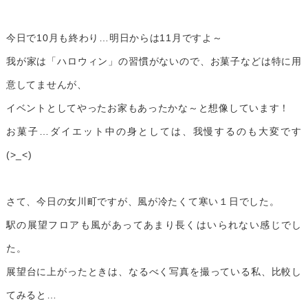
今日で10月も終わり…明日からは11月ですよ～
我が家は「ハロウィン」の習慣がないので、お菓子などは特に用
意してませんが、
イベントとしてやったお家もあったかな～と想像しています！
お菓子…ダイエット中の身としては、我慢するのも大変です
(>_<)
さて、今日の女川町ですが、風が冷たくて寒い１日でした。
駅の展望フロアも風があってあまり長くはいられない感じでし
た。
展望台に上がったときは、なるべく写真を撮っている私、比較し
てみると…