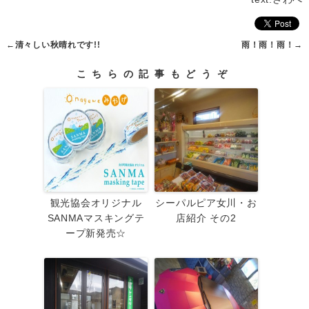
←
清々しい秋晴れです!!
雨！雨！雨！
→
こちらの記事もどうぞ
観光協会オリジナル
シーパルピア女川・お
SANMAマスキングテ
店紹介 その2
ープ新発売☆