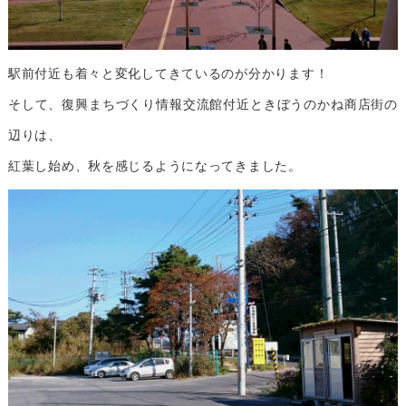
駅前付近も着々と変化してきているのが分かります！
そして、復興まちづくり情報交流館付近ときぼうのかね商店街の
辺りは、
紅葉し始め、秋を感じるようになってきました。