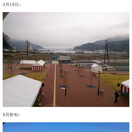
3月19日↓
9月初旬↓