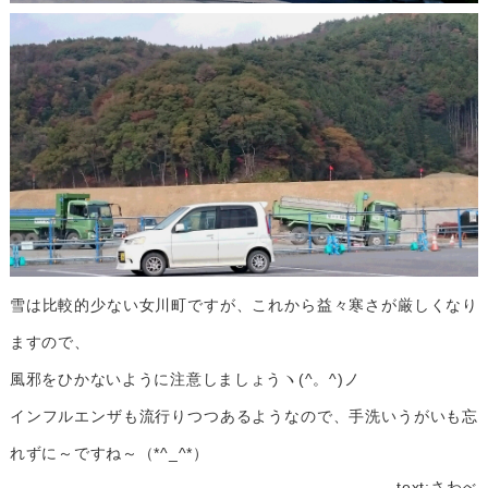
雪は比較的少ない女川町ですが、これから益々寒さが厳しくなり
ますので、
風邪をひかないように注意しましょうヽ(^。^)ノ
インフルエンザも流行りつつあるようなので、手洗いうがいも忘
れずに～ですね～（*^_^*）
text:さわべ