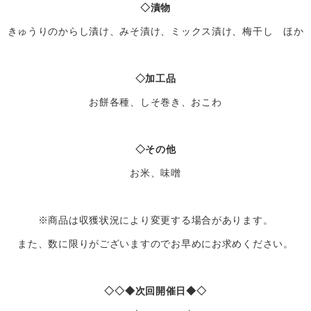
◇漬物
きゅうりのからし漬け、みそ漬け、ミックス漬け、梅干し ほか
◇加工品
お餅各種、しそ巻き、おこわ
◇その他
お米、味噌
※商品は収獲状況により変更する場合があります。
また、数に限りがございますのでお早めにお求めください。
◇◇◆次回開催日◆◇