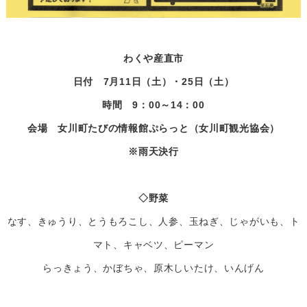
わくや産直市
日付 7月11日（土）・25日（土）
時間 9：00～14：00
会場 女川町たびの情報館ぷらっと（女川町観光協会）
※雨天決行
◇野菜
なす、きゅうり、とうもろこし、人参、玉ねぎ、じゃがいも、ト
マト、キャベツ、ピーマン
らっきょう、かぼちゃ、原木しいたけ、いんげん