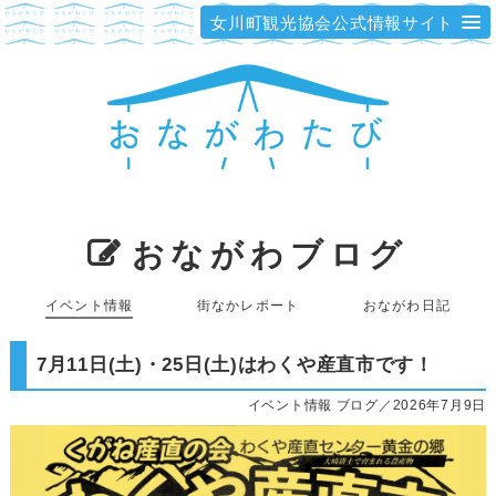
女川町観光協会公式情報サイト
おながわブログ
イベント情報
街なかレポート
おながわ日記
7月11日(土)・25日(土)はわくや産直市です！
イベント情報 ブログ／2026年7月9日