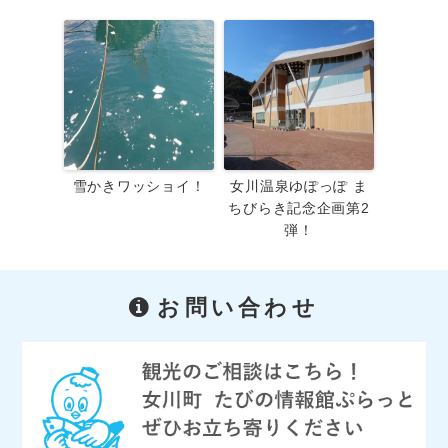
雪かきワッショイ！
女川温泉ゆぽっぽ ま
ちびらき記念企画第2
弾！
お問い合わせ