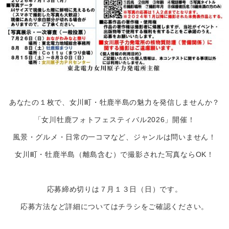
あなたの１枚で、女川町・牡鹿半島の魅力を発信しませんか？
「女川牡鹿フォトフェスティバル2026」開催！
風景・グルメ・日常の一コマなど、ジャンルは問いません！
女川町・牡鹿半島（離島含む）で撮影された写真ならOK！
応募締め切りは７月１３日（日）です。
応募方法など詳細についてはチラシをご確認ください。