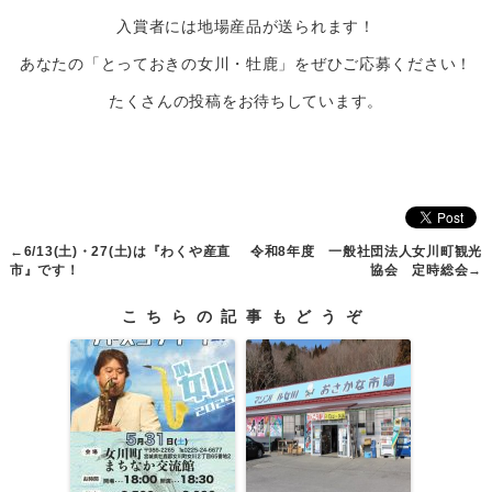
入賞者には地場産品が送られます！
あなたの「とっておきの女川・牡鹿」をぜひご応募ください！
たくさんの投稿をお待ちしています。
←
6/13(土)・27(土)は『わくや産直
令和8年度 一般社団法人女川町観光
市』です！
協会 定時総会
→
こちらの記事もどうぞ