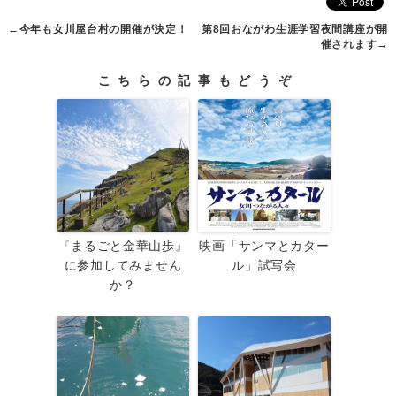
←
今年も女川屋台村の開催が決定！
第8回おながわ生涯学習夜間講座が開
催されます
→
こちらの記事もどうぞ
『まるごと金華山歩』
映画「サンマとカター
に参加してみません
ル」試写会
か？