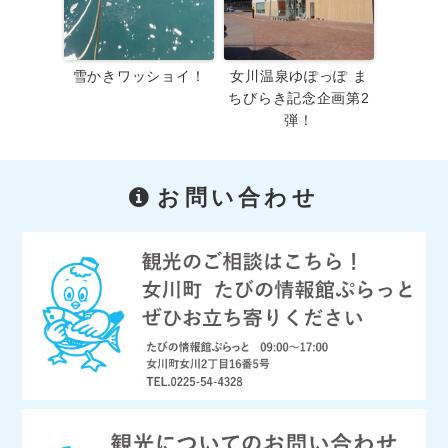
雪かきワッショイ！
女川温泉ゆぽっぽ ま
ちびらき記念企画第2
弾！
お問い合わせ