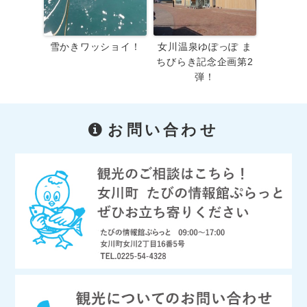
雪かきワッショイ！
女川温泉ゆぽっぽ ま
ちびらき記念企画第2
弾！
お問い合わせ