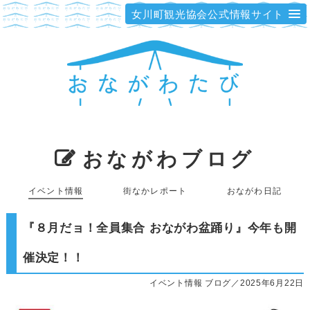
女川町観光協会公式情報サイト
おながわブログ
イベント情報
街なかレポート
おながわ日記
『８月だョ！全員集合 おながわ盆踊り』今年も開
催決定！！
イベント情報 ブログ／2025年6月22日