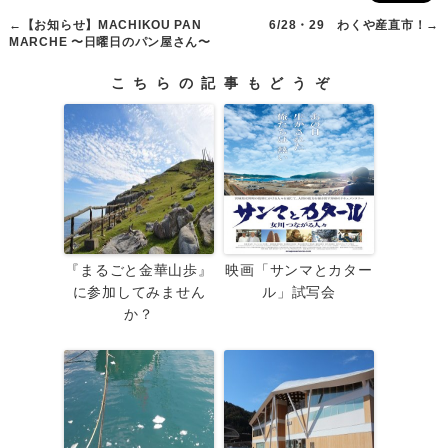
←
【お知らせ】MACHIKOU PAN
6/28・29 わくや産直市！
→
MARCHE 〜日曜日のパン屋さん〜
こちらの記事もどうぞ
『まるごと金華山歩』
映画「サンマとカター
に参加してみません
ル」試写会
か？