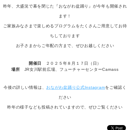
昨年、大盛況で幕を閉じた『おながわ盆踊り』が今年も開催され
ます！
ご家族みなさまで楽しめるプログラムをたくさんご用意してお待
ちしております
お子さまからご年配の方まで、ぜひお越しください
開催日
２０２５年８月１７日（日）
場所
JR女川駅前広場、フューチャーセンターCamass
今後の詳しい情報は、
おながわ盆踊り公式Instagram
をご確認く
ださい
昨年の様子なども投稿されていますので、ぜひご覧ください