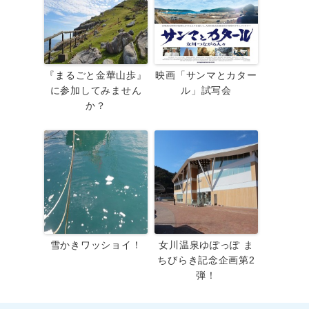
『まるごと金華山歩』
映画「サンマとカター
に参加してみません
ル」試写会
か？
雪かきワッショイ！
女川温泉ゆぽっぽ ま
ちびらき記念企画第2
弾！