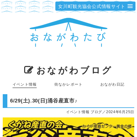
女川町観光協会公式情報サイト
おながわブログ
イベント情報
街なかレポート
おながわ日記
6/29(土).30(日)涌谷産直市♪
イベント情報 ブログ／2024年6月25日