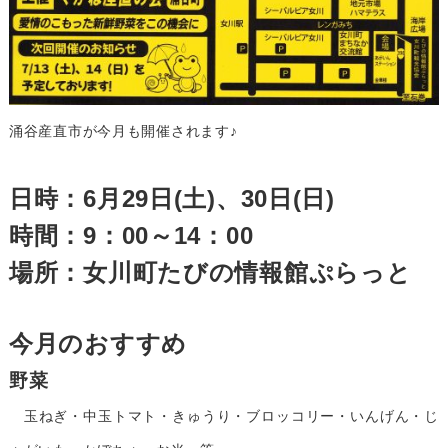
涌谷産直市が今月も開催されます♪
日時：6月29日(土)、30日(日)
時間：9：00～14：00
場所：女川町たびの情報館ぷらっと
今月のおすすめ
野菜
玉ねぎ・中玉トマト・きゅうり・ブロッコリー・いんげん・じ