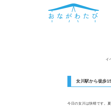
イ
女川駅から徒歩1
今日の女川は快晴です。