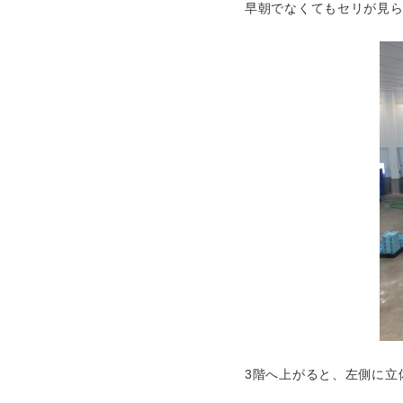
早朝でなくてもセリが見
3階へ上がると、左側に立