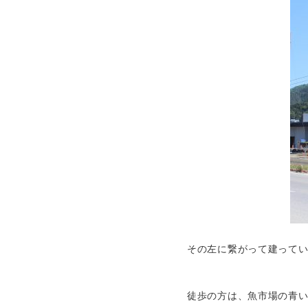
その左に繋がって建って
徒歩の方は、魚市場の青