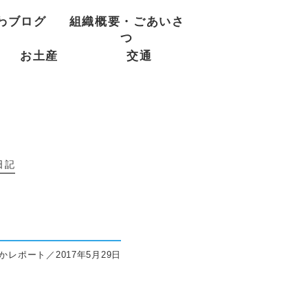
わブログ
組織概要・ごあいさ
つ
お土産
交通
日記
かレポート／2017年5月29日