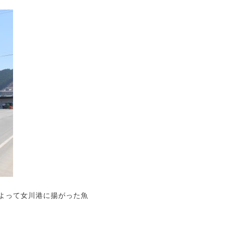
によって女川港に揚がった魚