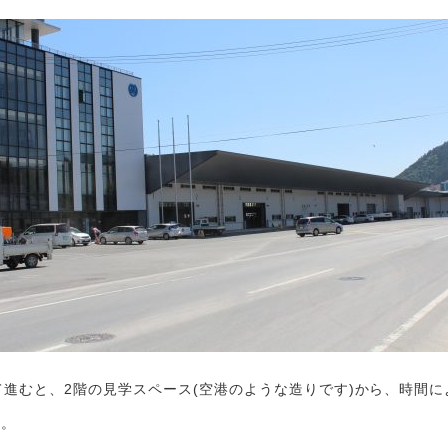
進むと、2階の見学スペース(空港のような造りです)から、時間
す。