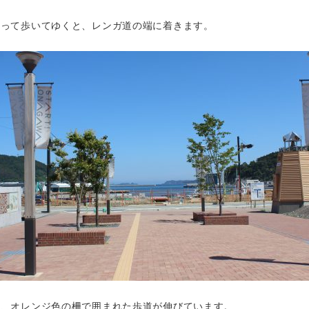
かって歩いてゆくと、レンガ道の端に着きます。
と、オレンジ色の柵で囲まれた歩道が伸びています。