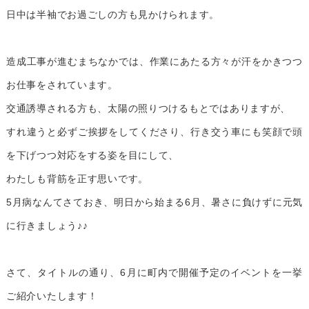
日中は半袖でお過ごしの方も見かけられます。
造成工事が進むまちなかでは、作業にあたる方々が汗をかきつつ
お仕事をされています。
交通誘導される方も、太陽の照りつけるもとではありますが、
すれ違うと必ずご挨拶をしてくださり、行き交う車にも笑顔で頭
を下げつつ対応をする姿を目にして、
わたしも背筋を正す思いです。
5月病なんてさておき、明日から始まる6月、暑さに負けずに元気
に行きましょう♪♪
さて、タイトルの通り、6月に町内で開催予定のイベントを一挙
ご紹介いたします！