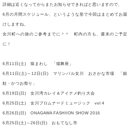
詳細は近くなってからまたお知らせできればと思いますので、
6月の月間スケジュール、というような形で今回はまとめてお届
けしますね。
女川町への旅のご参考までに＾＾ 町内の方も、週末のご予定
に！
6月11日(土) 猿まわし 「猿舞座」
6月11日(土)～12日(日) マリンパル女川 おさかな市場 「銀
鮭・かつお祭り」
6月19日(日) 女川湾カレイ＆アイナメ釣り大会
6月25日(土) 女川プロムナードミュージック vol.4
6月26日(日) ONAGAWA FASHIION SHOW 2016
6月25日(土)～26日(日) おもてなし市