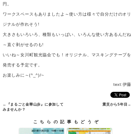
円。
ワークスペースもありましたよ～使い方は様々で自分だけのオリ
ジナルが作れそう!
大きさもいろいろ、種類もいっぱい、いろんな使い方あるんだね
～直ぐ剥がせるのも!
いいね～女川町観光協会でも！オリジナル、マスキングテープを
発売する予定です。
お楽しみに～(^_^)/~
text:伊藤
←
『まるごと金華山歩』に参加して
震災から5年目
→
みませんか？
こちらの記事もどうぞ