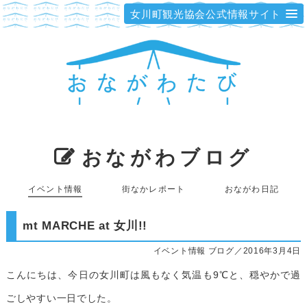
女川町観光協会公式情報サイト
おながわブログ
イベント情報
街なかレポート
おながわ日記
mt MARCHE at 女川!!
イベント情報 ブログ／2016年3月4日
こんにちは、今日の女川町は風もなく気温も9℃と、穏やかで過
ごしやすい一日でした。