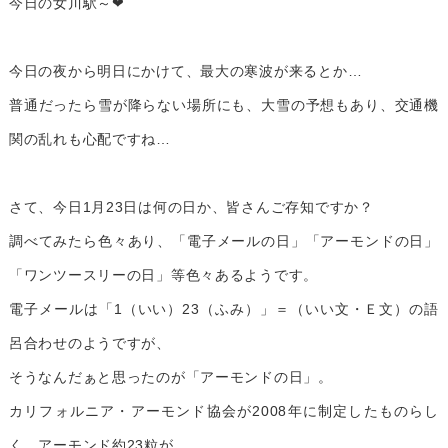
今日の女川駅～❤
今日の夜から明日にかけて、最大の寒波が来るとか…
普通だったら雪が降らない場所にも、大雪の予想もあり、交通機
関の乱れも心配ですね…
さて、今日1月23日は何の日か、皆さんご存知ですか？
調べてみたら色々あり、「電子メールの日」「アーモンドの日」
「ワンツースリーの日」等色々あるようです。
電子メールは「1（いい）23（ふみ）」＝（いい文・Ｅ文）の語
呂合わせのようですが、
そうなんだぁと思ったのが「アーモンドの日」。
カリフォルニア・アーモンド協会が2008年に制定したものらし
く、アーモンド約23粒が