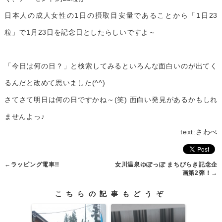
日本人の成人女性の1日の摂取目安量であることから「1日23
粒」で1月23日を記念日としたらしいですよ～
「今日は何の日？」と検索してみるといろんな面白いのが出てく
るんだと改めて思いました(^^)
さてさて明日は何の日ですかね～(笑) 面白い発見があるかもしれ
ませんよっ♪
text:さわべ
←
ラッピング電車!!
女川温泉ゆぽっぽ まちびらき記念企
画第2弾！
→
こちらの記事もどうぞ