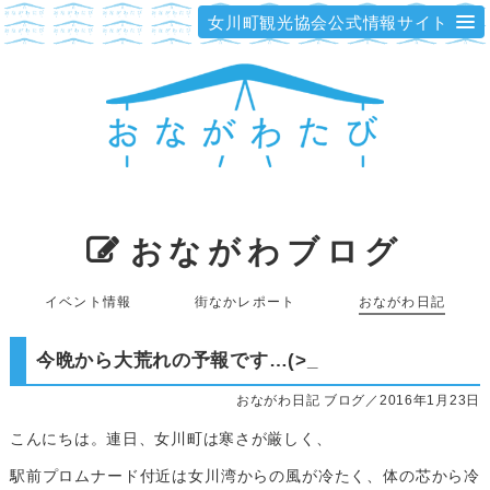
女川町観光協会公式情報サイト
おながわブログ
イベント情報
街なかレポート
おながわ日記
今晩から大荒れの予報です…(>_
おながわ日記 ブログ／2016年1月23日
こんにちは。連日、女川町は寒さが厳しく、
駅前プロムナード付近は女川湾からの風が冷たく、体の芯から冷