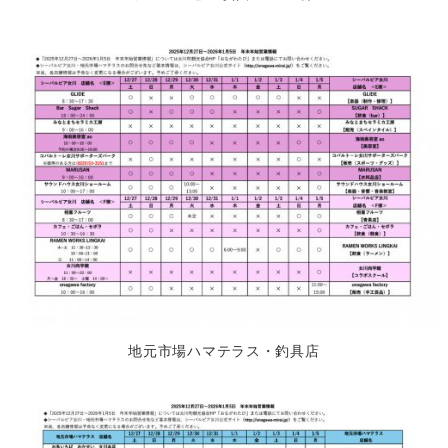
地元市場ハマテラス・釣具店