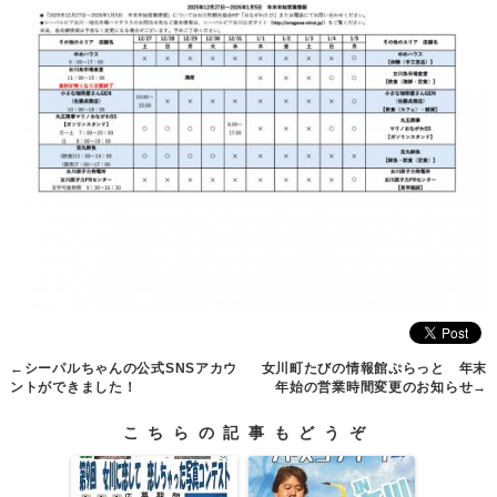
←
シーパルちゃんの公式SNSアカウ
女川町たびの情報館ぷらっと 年末
ントができました！
年始の営業時間変更のお知らせ
→
こちらの記事もどうぞ