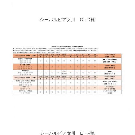
シーパルピア女川 C・D棟
シーパルピア女川 E・F棟