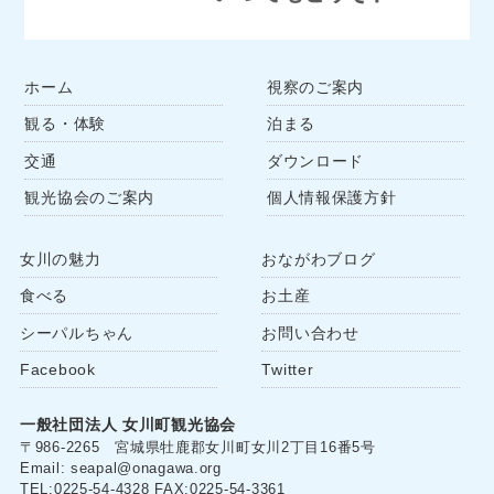
ホーム
視察のご案内
観る・体験
泊まる
交通
ダウンロード
観光協会のご案内
個人情報保護方針
女川の魅力
おながわブログ
食べる
お土産
シーパルちゃん
お問い合わせ
Facebook
Twitter
一般社団法人 女川町観光協会
〒986-2265 宮城県牡鹿郡女川町女川2丁目16番5号
Email: seapal@onagawa.org
TEL:0225-54-4328 FAX:0225-54-3361