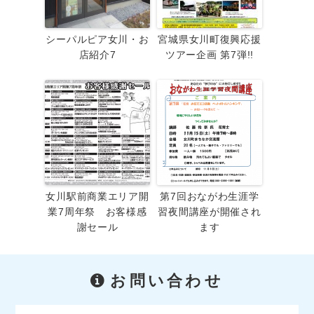
シーパルピア女川・お
宮城県女川町復興応援
店紹介7
ツアー企画 第7弾!!
女川駅前商業エリア開
第7回おながわ生涯学
業7周年祭 お客様感
習夜間講座が開催され
謝セール
ます
お問い合わせ