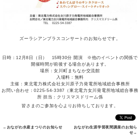
ズーラシアンブラスコンサートのお知らせです。
日時：12月8日（日） 15時30分 開演 ※他のイベントの関係で
開催時間が前後する場合があります。
場所：女川町まちなか交流館
入場料：無料
主催：東北電力株式会社女川原子力発電所地域総合事務所
お問い合わせ：0225-54-3387（東北電力女川発電所地域総合事務
所 担当：クリスマスドリーム係
皆さまのご参加を心よりお待ちしております。
←
おながわ水産まつりのお知らせ
おながわ生涯学習夜間講座のお知ら
せ
→