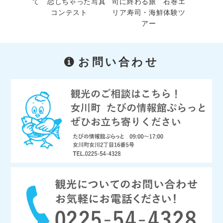
て 恋しちゃった写真
司に終わる旅 石巻エ
コンテスト
リア寿司・海鮮体験ツ
アー
お問い合わせ