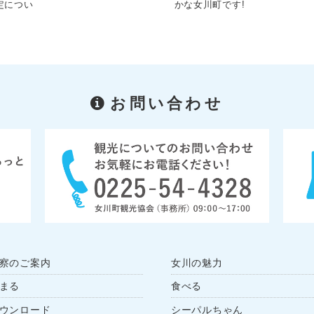
定につい
かな女川町です!
お問い合わせ
察のご案内
女川の魅力
まる
食べる
ウンロード
シーパルちゃん