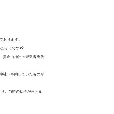
ております。
たそうです📸
、黄金山神社の崇敬者総代
神社へ奉納していたものが
おり、当時の様子が伺えま