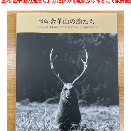
集『霊島 金華山の鹿たち』のたびの情報館ぷらっとにて販売