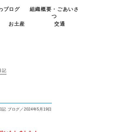
わブログ
組織概要・ごあいさ
つ
お土産
交通
日記
記 ブログ／2024年5月19日