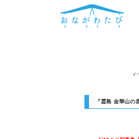
イ
『霊島 金華山の