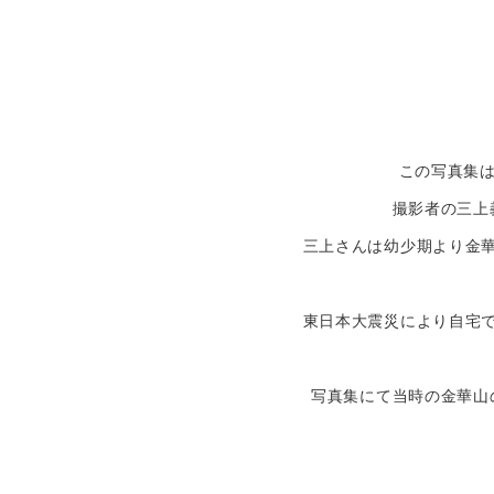
この写真集
撮影者の三上
三上さんは幼少期より金
東日本大震災により自宅
写真集にて当時の金華山