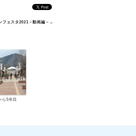
フェスタ2021－動画編－
→
から5年目