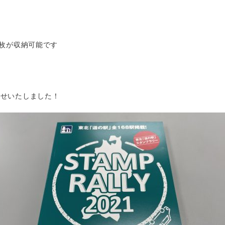
0枚が収納可能です
たせいたしました！