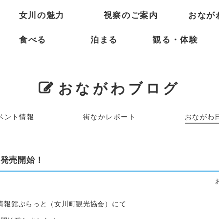
女川の魅力
視察のご案内
おなが
食べる
泊まる
観る・体験
おながわブログ
ベント情報
街なかレポート
おながわ
ぷ発売開始！
の情報館ぷらっと（女川町観光協会）にて