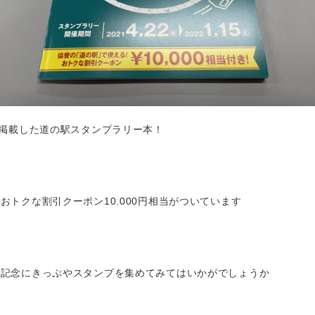
を掲載した道の駅スタンプラリー本！
おトクな割引クーポン10.000円相当がついています
の記念にきっぷやスタンプを集めてみてはいかがでしょうか