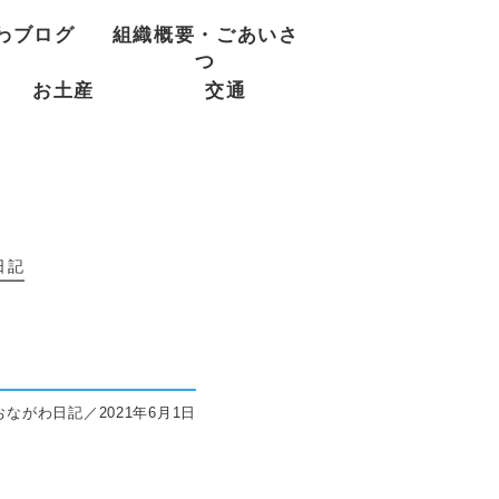
わブログ
組織概要・ごあいさ
つ
お土産
交通
日記
おながわ日記／2021年6月1日